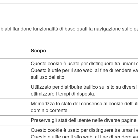
eb abilitandone funzionalità di base quali la navigazione sulle pag
Scopo
Questo cookie è usato per distinguere tra umani e
Questo è utile per il sito web, al fine di rendere va
sull'uso del sito.
Utilizzato per distribuire traffico sul sito su divers
ottimizzare i tempi di risposta.
Memorizza lo stato del consenso ai cookie dell'ute
dominio corrente
Preserva gli stati dell'utente nelle diverse pagine 
Questo cookie è usato per distinguere tra umani e
Questo è utile per il sito web, al fine di rendere va