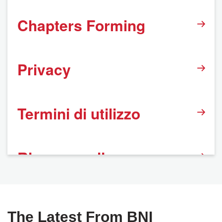
Chapters Forming
Privacy
Termini di utilizzo
Rinnovo online
The Latest From BNI