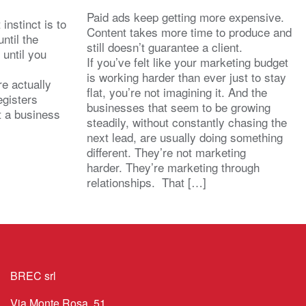
Paid ads keep getting more expensive.
instinct is to
Content takes more time to produce and
ntil the
still doesn’t guarantee a client.
 until you
If you’ve felt like your marketing budget
is working harder than ever just to stay
re actually
flat, you’re not imagining it. And the
egisters
businesses that seem to be growing
t a business
steadily, without constantly chasing the
next lead, are usually doing something
different. They’re not marketing
harder. They’re marketing through
relationships. That […]
BREC srl
Via Monte Rosa, 51