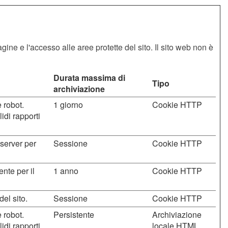
ine e l'accesso alle aree protette del sito. Il sito web non è
Durata massima di
Tipo
archiviazione
 robot.
1 giorno
Cookie HTTP
lidi rapporti
i server per
Sessione
Cookie HTTP
nte per il
1 anno
Cookie HTTP
del sito.
Sessione
Cookie HTTP
 robot.
Persistente
Archiviazione
lidi rapporti
locale HTML