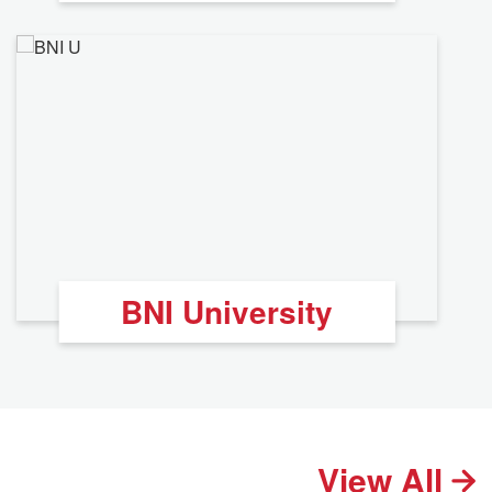
BNI University
View All