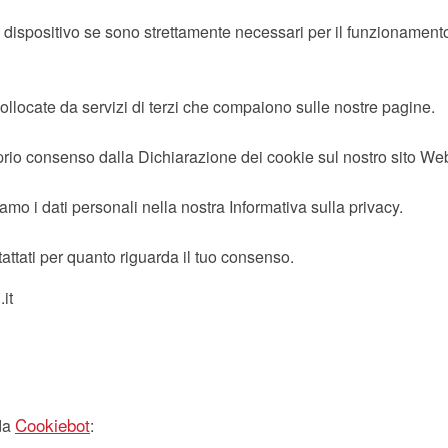
positivo se sono strettamente necessari per il funzionamento di q
 collocate da servizi di terzi che compaiono sulle nostre pagine.
prio consenso dalla Dichiarazione dei cookie sul nostro sito We
mo i dati personali nella nostra Informativa sulla privacy.
attati per quanto riguarda il tuo consenso.
it
Cookiebot
 da
: