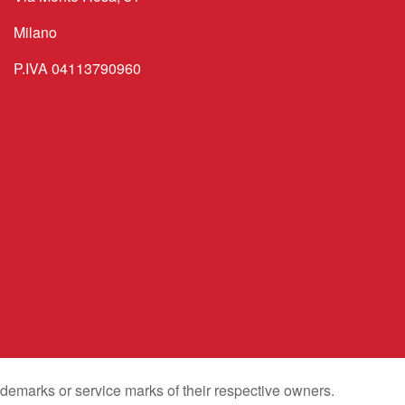
Milano
P.IVA 04113790960
emarks or service marks of their respective owners.