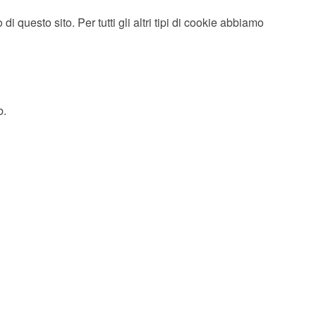
uesto sito. Per tutti gli altri tipi di cookie abbiamo
b.