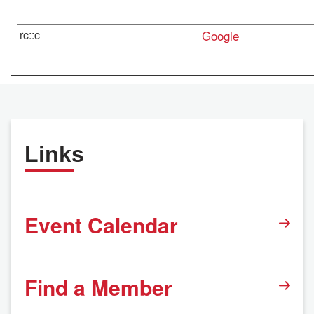
rc::c
Google
Links
Event Calendar
Find a Member