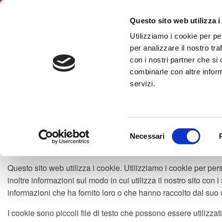
English (GB)
Questo sito web utilizza i
Utilizziamo i cookie per pe
BNI Milano Nord
per analizzare il nostro tra
con i nostri partner che si
combinarle con altre inform
servizi.
COOKIE DEC
Selezione
Necessari
del
consenso
Questo sito web utilizza i cookie. Utilizziamo i cookie per per
inoltre informazioni sul modo in cui utilizza il nostro sito con
informazioni che ha fornito loro o che hanno raccolto dal suo ut
I cookie sono piccoli file di testo che possono essere utilizzati