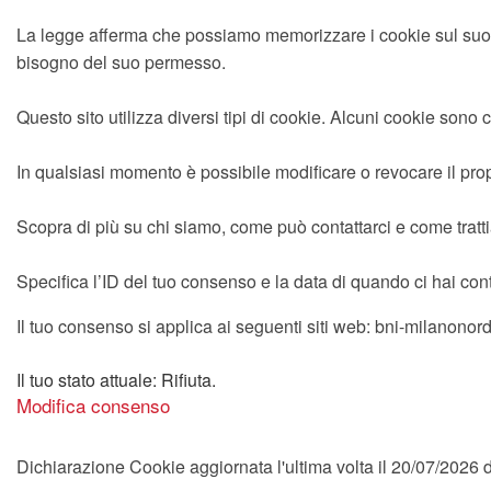
La legge afferma che possiamo memorizzare i cookie sul suo dis
bisogno del suo permesso.
Questo sito utilizza diversi tipi di cookie. Alcuni cookie sono
In qualsiasi momento è possibile modificare o revocare il pro
Scopra di più su chi siamo, come può contattarci e come trattia
Specifica l’ID del tuo consenso e la data di quando ci hai cont
Il tuo consenso si applica ai seguenti siti web: bni-milanonord.
Il tuo stato attuale: Rifiuta.
Modifica consenso
Dichiarazione Cookie aggiornata l'ultima volta il 20/07/2026