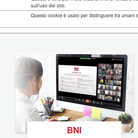
sull'uso del sito.
Questo cookie è usato per distinguere tra umani e
BNI