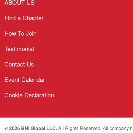
ABOUT US
Find a Chapter
How To Join
Testimonial
Contact Us
Event Calendar
Cookie Declaration
© 2026 BNI Global LLC.
All Rights Reserved. All company na