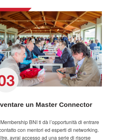
iventare un Master Connector
 Membership BNI ti dà l’opportunità di entrare
contatto con mentori ed esperti di networking.
ltre, avrai accesso ad una serie di risorse