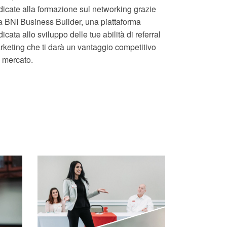
dicate alla formazione sul networking grazie
la BNI Business Builder, una piattaforma
icata allo sviluppo delle tue abilità di referral
rketing che ti darà un vantaggio competitivo
l mercato.