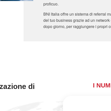
proficuo.
BNI Italia offre un sistema di referral 
del tuo business grazie ad un network
dopo giorno, per raggiungere i propri ob
I NUM
zazione di