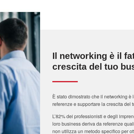
Il networking è il f
crescita del tuo bu
È stato dimostrato che il networking è 
referenze e supportare la crescita del 
L’82% dei professionisti e degli impren
loro business deriva da referenze quali
non utilizza un metodo specifico per o