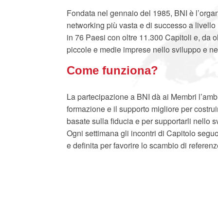
Fondata nel gennaio del 1985, BNI è l’orga
networking più vasta e di successo a livell
in 76 Paesi con oltre 11.300 Capitoli e, da o
piccole e medie imprese nello sviluppo e nel
Come funziona?
La partecipazione a BNI dà ai Membri l’ambi
formazione e il supporto migliore per costrui
basate sulla fiducia e per supportarli nello 
Ogni settimana gli incontri di Capitolo segu
e definita per favorire lo scambio di referenz