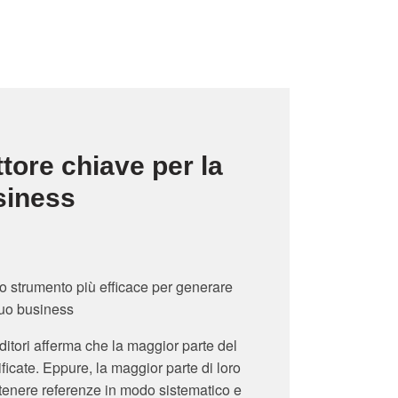
attore chiave per la
siness
lo strumento più efficace per generare
tuo business
ditori afferma che la maggior parte del
ficate. Eppure, la maggior parte di loro
ttenere referenze in modo sistematico e