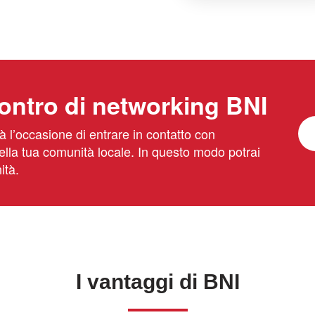
ontro di networking BNI
dà l’occasione di entrare in contatto con
 della tua comunità locale. In questo modo potrai
ità.
I vantaggi di BNI