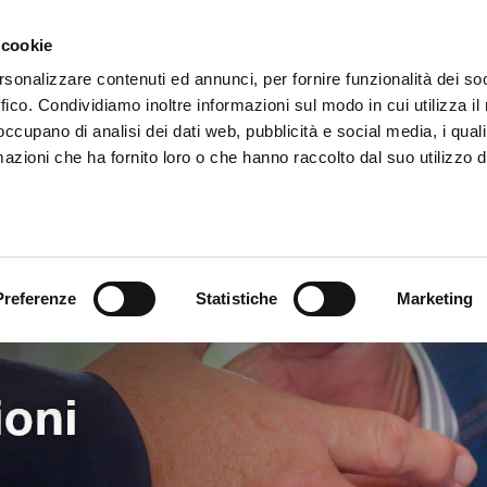
 cookie
rsonalizzare contenuti ed annunci, per fornire funzionalità dei so
A PROPOSITO DI BNI
PARTECIPA AD UN 
ffico. Condividiamo inoltre informazioni sul modo in cui utilizza il 
 occupano di analisi dei dati web, pubblicità e social media, i qual
CONTATTI
EVENTI
LINK UTILI
BUSINESS
azioni che ha fornito loro o che hanno raccolto dal suo utilizzo d
Preferenze
Statistiche
Marketing