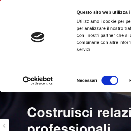
Italian
Questo sito web utilizza i
Utilizziamo i cookie per pe
BNI Milano Nord
per analizzare il nostro tra
con i nostri partner che si
combinarle con altre inform
servizi.
Selezione
Necessari
del
consenso