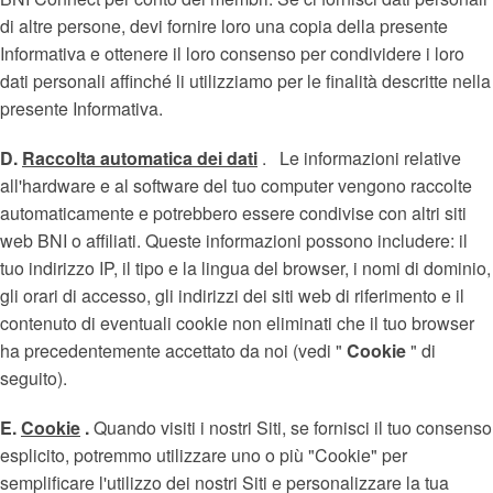
di altre persone, devi fornire loro una copia della presente
Informativa e ottenere il loro consenso per condividere i loro
dati personali affinché li utilizziamo per le finalità descritte nella
presente Informativa.
D.
Raccolta automatica dei dati
.
Le informazioni relative
all'hardware e al software del tuo computer vengono raccolte
automaticamente e potrebbero essere condivise con altri siti
web BNI o affiliati. Queste informazioni possono includere: il
tuo indirizzo IP, il tipo e la lingua del browser, i nomi di dominio,
gli orari di accesso, gli indirizzi dei siti web di riferimento e il
contenuto di eventuali cookie non eliminati che il tuo browser
ha precedentemente accettato da noi (vedi "
Cookie
" di
seguito).
E.
Cookie
.
Quando visiti i nostri Siti, se fornisci il tuo consenso
esplicito, potremmo utilizzare uno o più "Cookie" per
semplificare l'utilizzo dei nostri Siti e personalizzare la tua