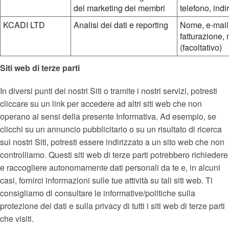
del marketing dei membri
telefono, ind
KCADI LTD
Analisi dei dati e reporting
Nome, e-mail,
fatturazione,
(facoltativo)
Siti web di terze parti
In diversi punti dei nostri Siti o tramite i nostri servizi, potresti
cliccare su un link per accedere ad altri siti web che non
operano ai sensi della presente Informativa. Ad esempio, se
clicchi su un annuncio pubblicitario o su un risultato di ricerca
sui nostri Siti, potresti essere indirizzato a un sito web che non
controlliamo. Questi siti web di terze parti potrebbero richiedere
e raccogliere autonomamente dati personali da te e, in alcuni
casi, fornirci informazioni sulle tue attività su tali siti web. Ti
consigliamo di consultare le informative/politiche sulla
protezione dei dati e sulla privacy di tutti i siti web di terze parti
che visiti.