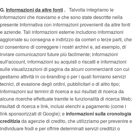
G.
Informazioni da altre fonti
.
Talvolta integriamo le
informazioni che riceviamo e che sono state descritte nella
presente Informativa con informazioni provenienti da altre fonti
e aziende. Tali informazioni esterne includono informazioni
aggiornate su consegna e indirizzo da corrieri o terze parti, che
ci consentono di correggere i nostri archivi e, ad esempio, di
inviare comunicazioni future più facilmente; informazioni
sull'account, informazioni su acquisti o riscatti e informazioni
sulle visualizzazioni di pagina da alcuni commercianti con cui
gestiamo attività in co-branding o per i quali forniamo servizi
tecnici, di evasione degli ordini, pubblicitari o di altro tipo;
informazioni sui termini di ricerca e sui risultati di ricerca da
alcune ricerche effettuate tramite le funzionalità di ricerca Web;
risultati di ricerca e link, inclusi elenchi a pagamento (come i
link sponsorizzati di Google); e
informazioni sulla cronologia
creditizia
da agenzie di credito, che utilizziamo per prevenire e
individuare frodi e per offrire determinati servizi creditizi o