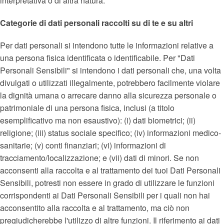
interpretativa o di altra natura.
Categorie di dati personali raccolti su di te e su altri
Per dati personali si intendono tutte le informazioni relative a
una persona fisica identificata o identificabile. Per "Dati
Personali Sensibili" si intendono i dati personali che, una volta
divulgati o utilizzati illegalmente, potrebbero facilmente violare
la dignità umana o arrecare danno alla sicurezza personale o
patrimoniale di una persona fisica, inclusi (a titolo
esemplificativo ma non esaustivo): (i) dati biometrici; (ii)
religione; (iii) status sociale specifico; (iv) informazioni medico-
sanitarie; (v) conti finanziari; (vi) informazioni di
tracciamento/localizzazione; e (vii) dati di minori. Se non
acconsenti alla raccolta e al trattamento dei tuoi Dati Personali
Sensibili, potresti non essere in grado di utilizzare le funzioni
corrispondenti ai Dati Personali Sensibili per i quali non hai
acconsentito alla raccolta e al trattamento, ma ciò non
pregiudicherebbe l'utilizzo di altre funzioni. Il riferimento ai dati