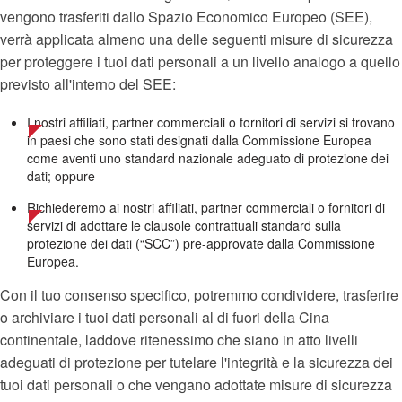
vengono trasferiti dallo Spazio Economico Europeo (SEE),
verrà applicata almeno una delle seguenti misure di sicurezza
per proteggere i tuoi dati personali a un livello analogo a quello
previsto all'interno del SEE:
I nostri affiliati, partner commerciali o fornitori di servizi si trovano
in paesi che sono stati designati dalla Commissione Europea
come aventi uno standard nazionale adeguato di protezione dei
dati; oppure
Richiederemo ai nostri affiliati, partner commerciali o fornitori di
servizi di adottare le clausole contrattuali standard sulla
protezione dei dati (“SCC”) pre-approvate dalla Commissione
Europea.
Con il tuo consenso specifico, potremmo condividere, trasferire
o archiviare i tuoi dati personali al di fuori della Cina
continentale, laddove ritenessimo che siano in atto livelli
adeguati di protezione per tutelare l'integrità e la sicurezza dei
tuoi dati personali o che vengano adottate misure di sicurezza