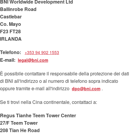
BNI Worldwide Development Ltd
Ballinrobe Road
Castlebar
Co. Mayo
F23 FT28
IRLANDA
Telefono:
+353 94 902 1553
E-mail:
legal@bni.com
È possibile contattare il responsabile della protezione dei dati
di BNI all'indirizzo o al numero di telefono sopra indicato
oppure tramite e-mail all'indirizzo
.
dpo@bni.com
Se ti trovi nella Cina continentale, contattaci a:
Regus Tianhe Teem Tower Center
27/F Teem Tower
208 Tian He Road