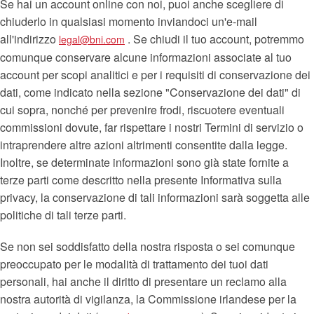
Se hai un account online con noi, puoi anche scegliere di
chiuderlo in qualsiasi momento inviandoci un'e-mail
all'indirizzo
. Se chiudi il tuo account, potremmo
legal@bni.com
comunque conservare alcune informazioni associate al tuo
account per scopi analitici e per i requisiti di conservazione dei
dati, come indicato nella sezione "Conservazione dei dati" di
cui sopra, nonché per prevenire frodi, riscuotere eventuali
commissioni dovute, far rispettare i nostri Termini di servizio o
intraprendere altre azioni altrimenti consentite dalla legge.
Inoltre, se determinate informazioni sono già state fornite a
terze parti come descritto nella presente Informativa sulla
privacy, la conservazione di tali informazioni sarà soggetta alle
politiche di tali terze parti.
Se non sei soddisfatto della nostra risposta o sei comunque
preoccupato per le modalità di trattamento dei tuoi dati
personali, hai anche il diritto di presentare un reclamo alla
nostra autorità di vigilanza, la Commissione irlandese per la