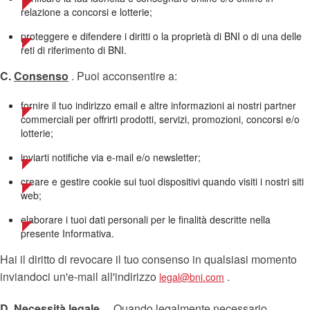
relazione a concorsi e lotterie;
proteggere e difendere i diritti o la proprietà di BNI o di una delle
reti di riferimento di BNI.
C.
Consenso
. Puoi acconsentire a:
fornire il tuo indirizzo email e altre informazioni ai nostri partner
commerciali per offrirti prodotti, servizi, promozioni, concorsi e/o
lotterie;
inviarti notifiche via e-mail e/o newsletter;
creare e gestire cookie sui tuoi dispositivi quando visiti i nostri siti
web;
elaborare i tuoi dati personali per le finalità descritte nella
presente Informativa.
Hai il diritto di revocare il tuo consenso in qualsiasi momento
inviandoci un'e-mail all'indirizzo
.
legal@bni.com
D.
Necessità legale
.
Quando legalmente necessario,