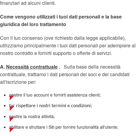
finanziari ad alcuni clienti.
Come vengono utilizzati i tuoi dati personali e la base
giuridica del loro trattamento
Con il tuo consenso (ove richiesto dalla legge applicabile),
utilizziamo principalmente i tuoi dati personali per adempiere al
nostro contratto e fornirti supporto o offerte di servizi.
A.
Necessità contrattuale
.
Sulla base della necessità
contrattuale, trattiamo i dati personali dei soci e dei candidati
all'iscrizione per:
gestire il tuo account e fornirti assistenza clienti;
far rispettare i nostri termini e condizioni;
gestire la nostra attività;
abilitare e sfruttare i Siti per fornire funzionalità all'utente;