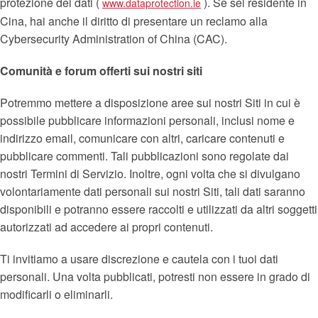
protezione dei dati (
). Se sei residente in
www.dataprotection.ie
Cina, hai anche il diritto di presentare un reclamo alla
Cybersecurity Administration of China (CAC).
Comunità e forum offerti sui nostri siti
Potremmo mettere a disposizione aree sui nostri Siti in cui è
possibile pubblicare informazioni personali, inclusi nome e
indirizzo email, comunicare con altri, caricare contenuti e
pubblicare commenti. Tali pubblicazioni sono regolate dai
nostri Termini di Servizio. Inoltre, ogni volta che si divulgano
volontariamente dati personali sui nostri Siti, tali dati saranno
disponibili e potranno essere raccolti e utilizzati da altri soggetti
autorizzati ad accedere ai propri contenuti.
Ti invitiamo a usare discrezione e cautela con i tuoi dati
personali. Una volta pubblicati, potresti non essere in grado di
modificarli o eliminarli.