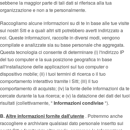
sebbene la maggior parte di tali dati si riferisca alla tua
organizzazione e non a te personalmente.
Raccogliamo alcune informazioni su di te in base alle tue visite
sui nostri Siti e a quali altri siti potrebbero averti indirizzato a
noi. Queste informazioni, raccolte in diversi modi, vengono
compilate e analizzate sia su base personale che aggregata.
Questa tecnologia ci consente di determinare (i) l'indirizzo IP
del tuo computer e la sua posizione geografica in base
all'installazione delle applicazioni sul tuo computer o
dispositivo mobile; (ii) i tuoi termini di ricerca o il tuo
comportamento interattivo tramite i Siti; (iii) il tuo
comportamento di acquisto; (iv) la fonte delle informazioni da te
cercate durante la tua ricerca; e (v) la datazione dei dati dei tuoi
risultati (collettivamente, "
Informazioni condivise
").
B.
Altre informazioni fornite dall'utente
. Potremmo anche
raccogliere e archiviare qualsiasi dato personale inserito sui