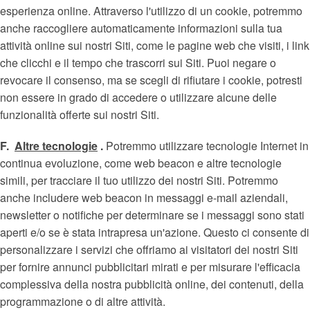
esperienza online. Attraverso l'utilizzo di un cookie, potremmo
anche raccogliere automaticamente informazioni sulla tua
attività online sui nostri Siti, come le pagine web che visiti, i link
che clicchi e il tempo che trascorri sui Siti. Puoi negare o
revocare il consenso, ma se scegli di rifiutare i cookie, potresti
non essere in grado di accedere o utilizzare alcune delle
funzionalità offerte sui nostri Siti.
F.
Altre tecnologie
.
Potremmo utilizzare tecnologie Internet in
continua evoluzione, come web beacon e altre tecnologie
simili, per tracciare il tuo utilizzo dei nostri Siti. Potremmo
anche includere web beacon in messaggi e-mail aziendali,
newsletter o notifiche per determinare se i messaggi sono stati
aperti e/o se è stata intrapresa un'azione. Questo ci consente di
personalizzare i servizi che offriamo ai visitatori dei nostri Siti
per fornire annunci pubblicitari mirati e per misurare l'efficacia
complessiva della nostra pubblicità online, dei contenuti, della
programmazione o di altre attività.