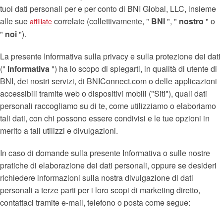
tuoi dati personali per e per conto di BNI Global, LLC, insieme
alle sue
correlate (collettivamente, "
BNI
", "
nostro
" o
affiliate
"
noi
").
La presente Informativa sulla privacy e sulla protezione dei dati
("
Informativa
") ha lo scopo di spiegarti, in qualità di utente di
BNI, dei nostri servizi, di BNIConnect.com o delle applicazioni
accessibili tramite web o dispositivi mobili ("Siti"), quali dati
personali raccogliamo su di te, come utilizziamo o elaboriamo
tali dati, con chi possono essere condivisi e le tue opzioni in
merito a tali utilizzi e divulgazioni.
In caso di domande sulla presente Informativa o sulle nostre
pratiche di elaborazione dei dati personali, oppure se desideri
richiedere informazioni sulla nostra divulgazione di dati
personali a terze parti per i loro scopi di marketing diretto,
contattaci tramite e-mail, telefono o posta come segue: