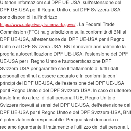
Ulteriori informazioni sul DPF UE-USA, sull'estensione del
DPF UE-USA per il Regno Unito e sul DPF Svizzera-USA
sono disponibili all'indirizzo
. La Federal Trade
https://www.dataprivacyframework.gov/s/
Commission (FTC) ha giurisdizione sulla conformità di BNI al
DPF UE-USA, all'estensione del DPF UE-USA per il Regno
Unito e al DPF Svizzera-USA. BNI rinnoverà annualmente la
propria autocertificazione DPF UE-USA, l'estensione del DPF
UE-USA per il Regno Unito e l'autocertificazione DPF
Svizzera-USA per garantire che il trattamento di tutti i dati
personali continui a essere accurato e in conformità con i
principi del DPF UE-USA, dell'estensione del DPF UE-USA
per il Regno Unito e del DPF Svizzera-USA. In caso di ulteriore
trasferimento a terzi di dati personali UE, Regno Unito e
Svizzera ricevuti ai sensi del DPF UE-USA, dell'estensione del
DPF UE-USA per il Regno Unito e del DPF Svizzera-USA, BNI
è potenzialmente responsabile. Per qualsiasi domanda o
reclamo riguardante il trattamento e l'utilizzo dei dati personali,