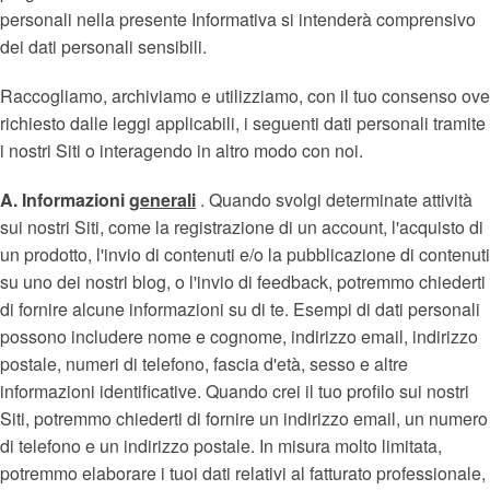
personali nella presente Informativa si intenderà comprensivo
dei dati personali sensibili.
Raccogliamo, archiviamo e utilizziamo, con il tuo consenso ove
richiesto dalle leggi applicabili, i seguenti dati personali tramite
i nostri Siti o interagendo in altro modo con noi.
A. Informazioni
generali
. Quando svolgi determinate attività
sui nostri Siti, come la registrazione di un account, l'acquisto di
un prodotto, l'invio di contenuti e/o la pubblicazione di contenuti
su uno dei nostri blog, o l'invio di feedback, potremmo chiederti
di fornire alcune informazioni su di te. Esempi di dati personali
possono includere nome e cognome, indirizzo email, indirizzo
postale, numeri di telefono, fascia d'età, sesso e altre
informazioni identificative. Quando crei il tuo profilo sui nostri
Siti, potremmo chiederti di fornire un indirizzo email, un numero
di telefono e un indirizzo postale. In misura molto limitata,
potremmo elaborare i tuoi dati relativi al fatturato professionale,