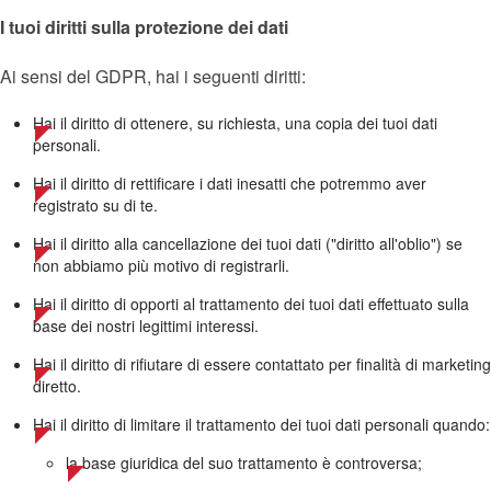
I tuoi diritti sulla protezione dei dati
Ai sensi del GDPR, hai i seguenti diritti:
Hai il diritto di ottenere, su richiesta, una copia dei tuoi dati
personali.
Hai il diritto di rettificare i dati inesatti che potremmo aver
registrato su di te.
Hai il diritto alla cancellazione dei tuoi dati ("diritto all'oblio") se
non abbiamo più motivo di registrarli.
Hai il diritto di opporti al trattamento dei tuoi dati effettuato sulla
base dei nostri legittimi interessi.
Hai il diritto di rifiutare di essere contattato per finalità di marketing
diretto.
Hai il diritto di limitare il trattamento dei tuoi dati personali quando:
la base giuridica del suo trattamento è controversa;