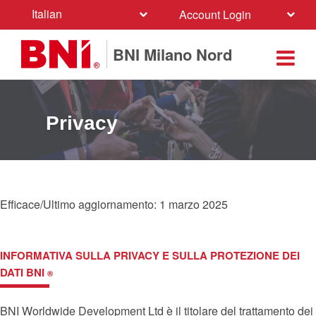
Italian
Account Login
BNI Milano Nord
Privacy
Efficace/Ultimo aggiornamento: 1 marzo 2025
INFORMATIVA SULLA PRIVACY E SULLA PROTEZIONE DEI
DATI
BNI
®
BNI Worldwide Development Ltd è il titolare del trattamento dei