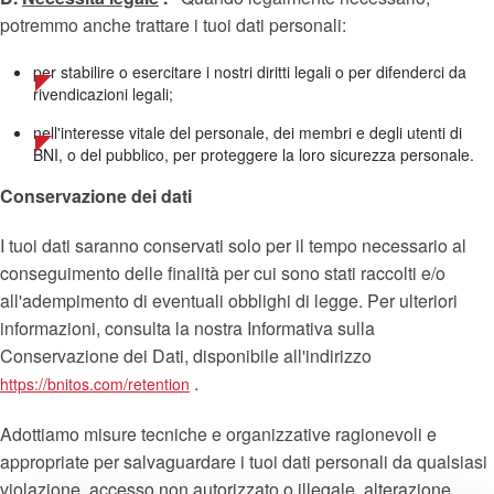
potremmo anche trattare i tuoi dati personali:
per stabilire o esercitare i nostri diritti legali o per difenderci da
rivendicazioni legali;
nell'interesse vitale del personale, dei membri e degli utenti di
BNI, o del pubblico, per proteggere la loro sicurezza personale.
Conservazione dei dati
I tuoi dati saranno conservati solo per il tempo necessario al
conseguimento delle finalità per cui sono stati raccolti e/o
all'adempimento di eventuali obblighi di legge. Per ulteriori
informazioni, consulta la nostra Informativa sulla
Conservazione dei Dati, disponibile all'indirizzo
.
https://bnitos.com/retention
Adottiamo misure tecniche e organizzative ragionevoli e
appropriate per salvaguardare i tuoi dati personali da qualsiasi
violazione, accesso non autorizzato o illegale, alterazione,