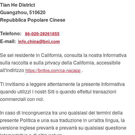
Tian He District
Guangzhou, 510620
Repubblica Popolare Cinese
Telefono:
86-020-28261855
E-mail:
info.china@bni.com
Se sei residente in California, consulta la nostra Informativa
sulla raccolta e sulla privacy della California, accessibile
all'indirizzo
.
https://bnitos.com/ca-nacapp
Ti invitiamo a leggere attentamente la presente Informativa
quando utilizzi i nostri Siti o quando effettui transazioni
commerciali con noi.
In caso di incongruenza tra uno qualsiasi dei termini della
presente Politica e una sua traduzione in un'altra lingua, la
versione inglese prevarrà e prevarrà su qualsiasi questione