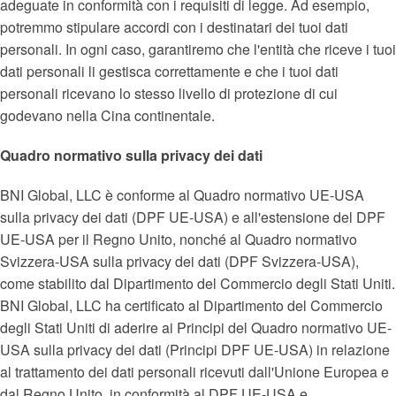
adeguate in conformità con i requisiti di legge. Ad esempio,
potremmo stipulare accordi con i destinatari dei tuoi dati
personali. In ogni caso, garantiremo che l'entità che riceve i tuoi
dati personali li gestisca correttamente e che i tuoi dati
personali ricevano lo stesso livello di protezione di cui
godevano nella Cina continentale.
Quadro normativo sulla privacy dei dati
BNI Global, LLC è conforme al Quadro normativo UE-USA
sulla privacy dei dati (DPF UE-USA) e all'estensione del DPF
UE-USA per il Regno Unito, nonché al Quadro normativo
Svizzera-USA sulla privacy dei dati (DPF Svizzera-USA),
come stabilito dal Dipartimento del Commercio degli Stati Uniti.
BNI Global, LLC ha certificato al Dipartimento del Commercio
degli Stati Uniti di aderire ai Principi del Quadro normativo UE-
USA sulla privacy dei dati (Principi DPF UE-USA) in relazione
al trattamento dei dati personali ricevuti dall'Unione Europea e
dal Regno Unito, in conformità al DPF UE-USA e