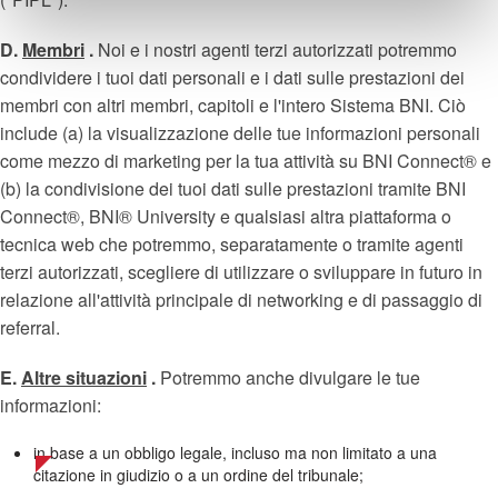
D.
Membri
.
Noi e i nostri agenti terzi autorizzati potremmo
condividere i tuoi dati personali e i dati sulle prestazioni dei
membri con altri membri, capitoli e l'intero Sistema BNI. Ciò
include (a) la visualizzazione delle tue informazioni personali
come mezzo di marketing per la tua attività su BNI Connect® e
(b) la condivisione dei tuoi dati sulle prestazioni tramite BNI
Connect®, BNI® University e qualsiasi altra piattaforma o
tecnica web che potremmo, separatamente o tramite agenti
terzi autorizzati, scegliere di utilizzare o sviluppare in futuro in
relazione all'attività principale di networking e di passaggio di
referral.
E.
Altre situazioni
.
Potremmo anche divulgare le tue
informazioni:
in base a un obbligo legale, incluso ma non limitato a una
citazione in giudizio o a un ordine del tribunale;