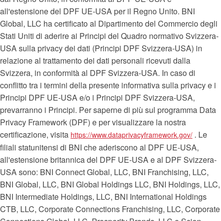
all'estensione del DPF UE-USA per il Regno Unito. BNI
Global, LLC ha certificato al Dipartimento del Commercio degli
Stati Uniti di aderire ai Principi del Quadro normativo Svizzera-
USA sulla privacy dei dati (Principi DPF Svizzera-USA) in
relazione al trattamento dei dati personali ricevuti dalla
Svizzera, in conformità al DPF Svizzera-USA. In caso di
conflitto tra i termini della presente informativa sulla privacy e i
Principi DPF UE-USA e/o i Principi DPF Svizzera-USA,
prevarranno i Principi. Per saperne di più sul programma Data
Privacy Framework (DPF) e per visualizzare la nostra
certificazione, visita
. Le
https://www.dataprivacyframework.gov/
filiali statunitensi di BNI che aderiscono al DPF UE-USA,
all'estensione britannica del DPF UE-USA e al DPF Svizzera-
USA sono: BNI Connect Global, LLC, BNI Franchising, LLC,
BNI Global, LLC, BNI Global Holdings LLC, BNI Holdings, LLC,
BNI Intermediate Holdings, LLC, BNI International Holdings
CTB, LLC, Corporate Connections Franchising, LLC, Corporate