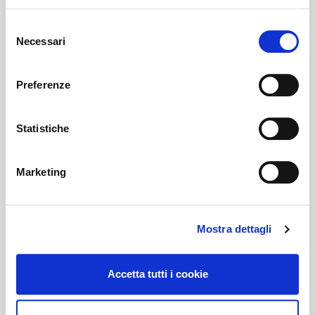
Selezione
Necessari
del
consenso
Preferenze
SuccessNet
Statistiche
Marketing
Mostra dettagli
Accetta tutti i cookie
Business Voices Italia