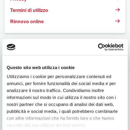
Termini di utilizzo
Rinnovo online
Questo sito web utilizza i cookie
Utilizziamo i cookie per personalizzare contenuti ed
annunci, per fornire funzionalità dei social media e per
analizzare il nostro traffico. Condividiamo inoltre
informazioni sul modo in cui utilizza il nostro sito con i
BNI
nostri partner che si occupano di analisi dei dati web,
pubblicità e social media, i quali potrebbero combinarle
con altre informazioni che ha fornito loro o che hanno
raccolto dal suo utilizzo dei loro servizi.