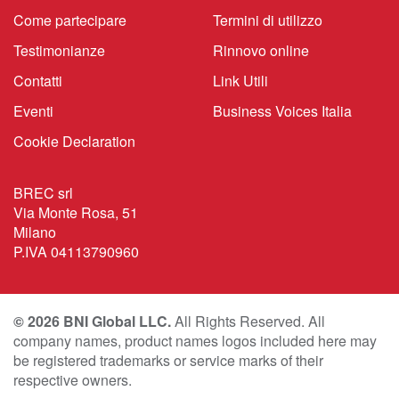
Come partecipare
Termini di utilizzo
Testimonianze
Rinnovo online
Contatti
Link Utili
Eventi
Business Voices Italia
Cookie Declaration
BREC srl
Via Monte Rosa, 51
Milano
P.IVA 04113790960
© 2026 BNI Global LLC.
All Rights Reserved. All
company names, product names logos included here may
be registered trademarks or service marks of their
respective owners.