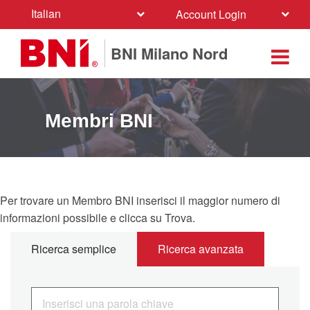
Italian
Account Login
BNI Milano Nord
Membri BNI
Per trovare un Membro BNI inserisci il maggior numero di
informazioni possibile e clicca su Trova.
Ricerca semplice
Ricerca avanzata